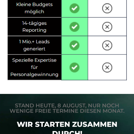
STAND HEUTE, 8 AUGUST, NUR NOCH
WENIGE FREIE TERMINE DIESEN MONAT.
WIR STARTEN ZUSAMMEN
DURCH!