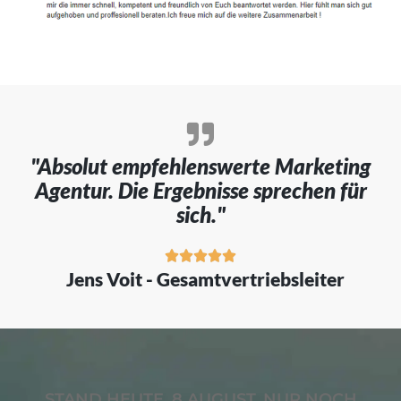
"Absolut empfehlenswerte Marketing
Agentur. Die Ergebnisse sprechen für
sich."





Jens Voit - Gesamtvertriebsleiter
STAND HEUTE, 8 AUGUST, NUR NOCH