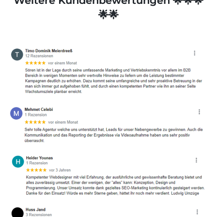
Weitere Kundenbewertungen 🌟🌟🌟
🌟🌟