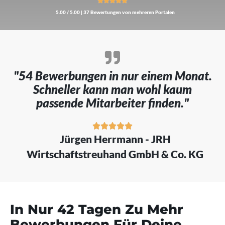





5.00 / 5.00 | 37 Bewertungen von mehreren Portalen
"54 Bewerbungen in nur einem Monat.
Schneller kann man wohl kaum
passende Mitarbeiter finden."





Jürgen Herrmann - JRH
Wirtschaftstreuhand GmbH & Co. KG
In Nur 42 Tagen Zu Mehr
Bewerbungen Für Deine