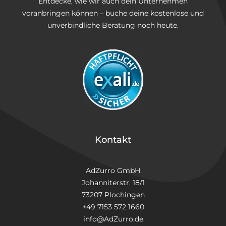
Entdecke, wie wir auch dein Unternehmen
voranbringen können – buche deine kostenlose und
unverbindliche Beratung noch heute.
Kontakt
AdZurro GmbH
Johanniterstr. 18/1
73207 Plochingen
+49 7153 572 1660
info@AdZurro.de