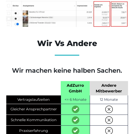
Wir Vs Andere
Wir machen keine halben Sachen.
AdZurro
Andere
GmbH
Mitbewerber
Vertragslaufzeiten
<= 6 Monate
12 Monate
Gleicher Ansprechpartner
Schnelle Kommunikation
Praxiserfahrung