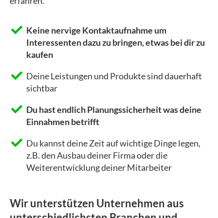
erfahren.
Keine nervige Kontaktaufnahme um
Interessenten dazu zu bringen, etwas bei dir zu
kaufen
Deine Leistungen und Produkte sind dauerhaft
sichtbar
Du hast endlich Planungssicherheit was deine
Einnahmen betrifft
Du kannst deine Zeit auf wichtige Dinge legen,
z.B. den Ausbau deiner Firma oder die
Weiterentwicklung deiner Mitarbeiter
Wir unterstützen Unternehmen aus
unterschiedlichsten Branchen und