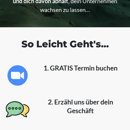
und dich davon abhält
, dein Unternehmen
wachsen zu lassen…
So Leicht Geht's...
1. GRATIS Termin buchen
2. Erzähl uns über dein
Geschäft