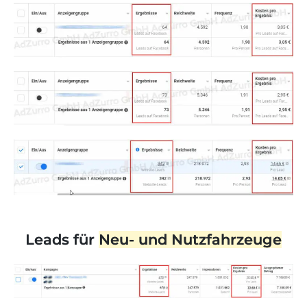
Leads für
Neu- und Nutzfahrzeuge