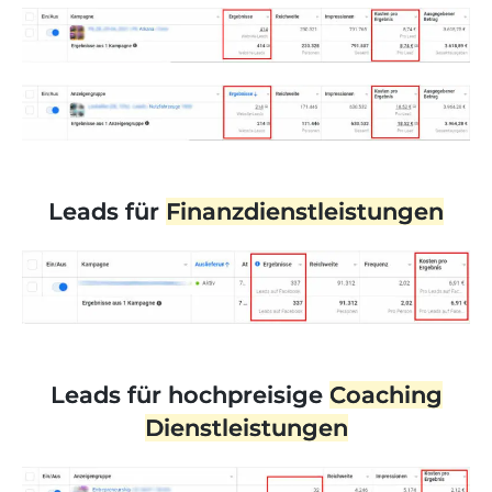
Leads für
Finanzdienstleistungen
Leads für hochpreisige
Coaching
Dienstleistungen