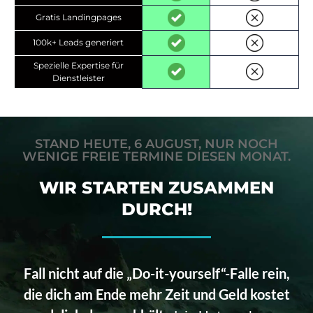
Gratis Landingpages
100k+ Leads generiert
Spezielle Expertise für
Dienstleister
STAND HEUTE, 6 AUGUST, NUR NOCH
WENIGE FREIE TERMINE DIESEN MONAT.
WIR STARTEN ZUSAMMEN
DURCH!
Fall nicht auf die „Do-it-yourself“-Falle rein,
die dich am Ende mehr Zeit und Geld kostet