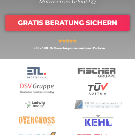
Matrosen im Urlaub!
🤯
GRATIS BERATUNG SICHERN





5.00 / 5.00 | 37 Bewertungen von mehreren Portalen