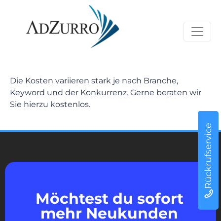
Die Kosten variieren stark je nach Branche,
Keyword und der Konkurrenz. Gerne beraten wir
Sie hierzu kostenlos.
Rückrufservice
Möchtest du sofort
mehr Neukunden