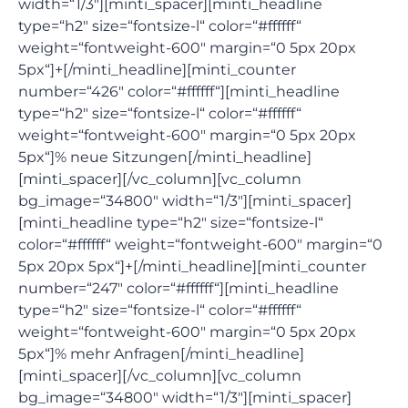
width=“1/3″][minti_spacer][minti_headline
type=“h2″ size=“fontsize-l“ color=“#ffffff“
weight=“fontweight-600″ margin=“0 5px 20px
5px“]+[/minti_headline][minti_counter
number=“426″ color=“#ffffff“][minti_headline
type=“h2″ size=“fontsize-l“ color=“#ffffff“
weight=“fontweight-600″ margin=“0 5px 20px
5px“]% neue Sitzungen[/minti_headline]
[minti_spacer][/vc_column][vc_column
bg_image=“34800″ width=“1/3″][minti_spacer]
[minti_headline type=“h2″ size=“fontsize-l“
color=“#ffffff“ weight=“fontweight-600″ margin=“0
5px 20px 5px“]+[/minti_headline][minti_counter
number=“247″ color=“#ffffff“][minti_headline
type=“h2″ size=“fontsize-l“ color=“#ffffff“
weight=“fontweight-600″ margin=“0 5px 20px
5px“]% mehr Anfragen[/minti_headline]
[minti_spacer][/vc_column][vc_column
bg_image=“34800″ width=“1/3″][minti_spacer]