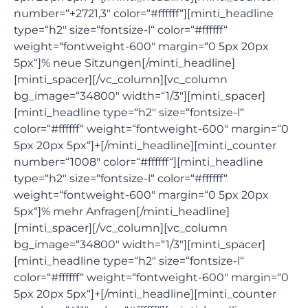
number=“+2721,3″ color=“#ffffff“][minti_headline
type=“h2″ size=“fontsize-l“ color=“#ffffff“
weight=“fontweight-600″ margin=“0 5px 20px
5px“]% neue Sitzungen[/minti_headline]
[minti_spacer][/vc_column][vc_column
bg_image=“34800″ width=“1/3″][minti_spacer]
[minti_headline type=“h2″ size=“fontsize-l“
color=“#ffffff“ weight=“fontweight-600″ margin=“0
5px 20px 5px“]+[/minti_headline][minti_counter
number=“1008″ color=“#ffffff“][minti_headline
type=“h2″ size=“fontsize-l“ color=“#ffffff“
weight=“fontweight-600″ margin=“0 5px 20px
5px“]% mehr Anfragen[/minti_headline]
[minti_spacer][/vc_column][vc_column
bg_image=“34800″ width=“1/3″][minti_spacer]
[minti_headline type=“h2″ size=“fontsize-l“
color=“#ffffff“ weight=“fontweight-600″ margin=“0
5px 20px 5px“]+[/minti_headline][minti_counter