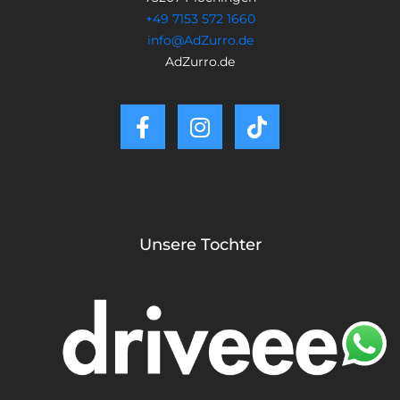
+49 7153 572 1660
info@AdZurro.de
AdZurro.de
Unsere Tochter