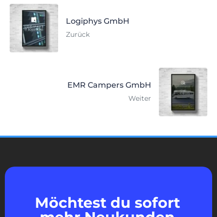
Logiphys GmbH
Zurück
EMR Campers GmbH
Weiter
Möchtest du sofort