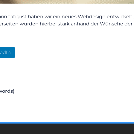
in tätig ist haben wir ein neues Webdesign entwickelt, 
terseiten wurden hierbei stark anhand der Wünsche der
kedIn
words)