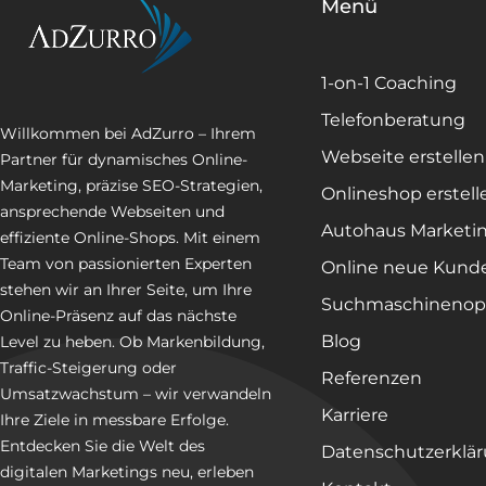
Menü
1-on-1 Coaching
Telefonberatung
Willkommen bei AdZurro – Ihrem
Webseite erstellen
Partner für dynamisches Online-
Marketing, präzise SEO-Strategien,
Onlineshop erstell
ansprechende Webseiten und
Autohaus Marketi
effiziente Online-Shops. Mit einem
Team von passionierten Experten
Online neue Kund
stehen wir an Ihrer Seite, um Ihre
Suchmaschinenop
Online-Präsenz auf das nächste
Blog
Level zu heben. Ob Markenbildung,
Traffic-Steigerung oder
Referenzen
Umsatzwachstum – wir verwandeln
Karriere
Ihre Ziele in messbare Erfolge.
Entdecken Sie die Welt des
Datenschutzerklä
digitalen Marketings neu, erleben