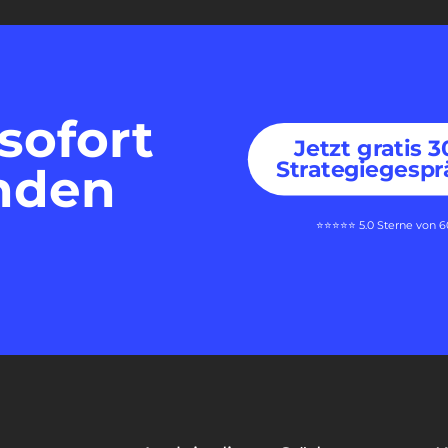
sofort
Jetzt gratis 
Strategiegespr
nden
⭐⭐⭐⭐⭐ 5.0 Sterne von 