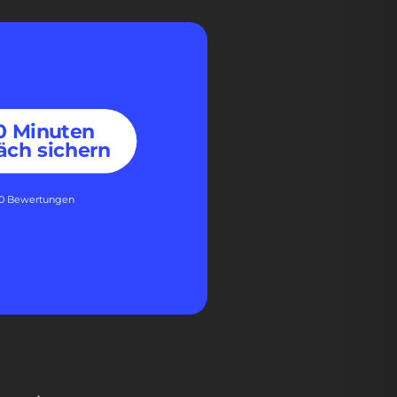
30 Minuten
äch sichern
60 Bewertungen