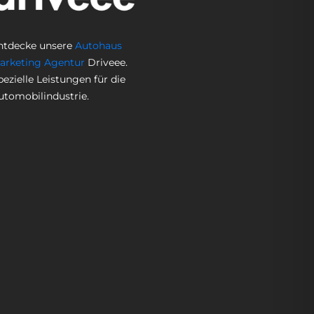
ntdecke unsere
Autohaus
arketing Agentur
Driveee.
pezielle Leistungen für die
utomobilindustrie.