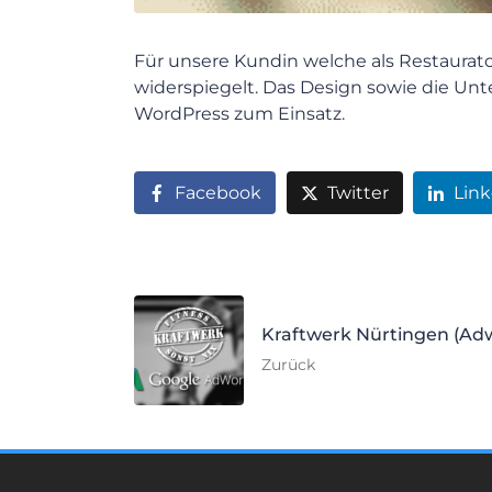
Für unsere Kundin welche als Restaurator
widerspiegelt. Das Design sowie die Un
WordPress zum Einsatz.
Facebook
Twitter
Lin
Kraftwerk Nürtingen (Ad
Zurück