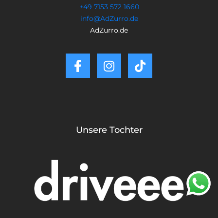
+49 7153 572 1660
info@AdZurro.de
AdZurro.de
Unsere Tochter