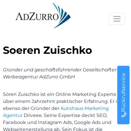
Soeren Zuischko
Gründer und geschäftsführender Gesellschafter der
Rückrufservice
Werbeagentur AdZurro GmbH
Sören Zuischko ist ein Online Marketing Experte mit
über einem Jahrzehnt praktischer Erfahrung. Er ist
ebenso der Gründer der
Autohaus Marketing
Agentur
Driveee. Seine Expertise deckt SEO,
Facebook und Instagram Ads, Google Ads und
Webseitenerstellung ab. Sein Fokus ist die