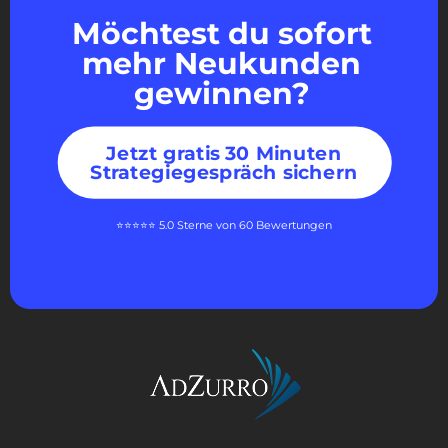
Möchtest du sofort
mehr Neukunden
gewinnen?
Jetzt gratis 30 Minuten
Strategiegespräch sichern
⭐⭐⭐⭐⭐ 5.0 Sterne von 60 Bewertungen