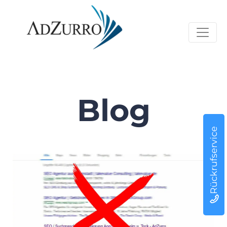
Blog
Rückrufservice