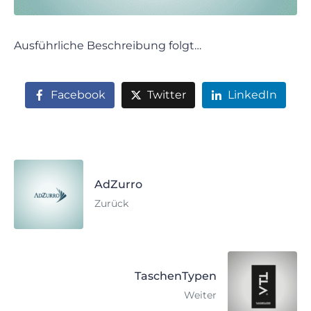
Ausführliche Beschreibung folgt…
Facebook
Twitter
LinkedIn
AdZurro
Zurück
TaschenTypen
Weiter