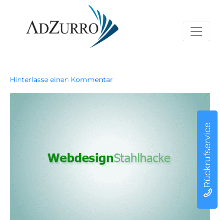
Hinterlasse einen Kommentar
Rückrufservice