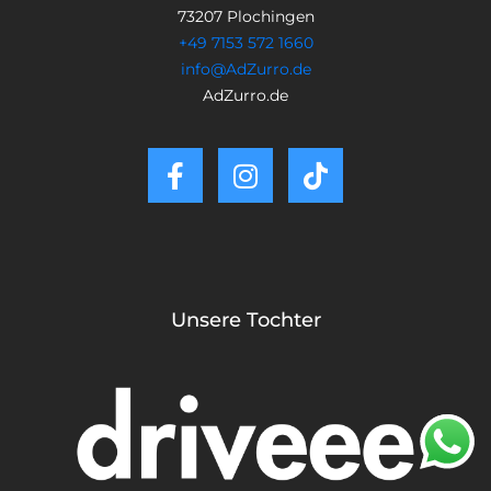
73207 Plochingen
+49 7153 572 1660
info@AdZurro.de
AdZurro.de
Unsere Tochter