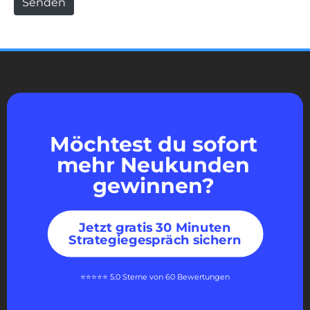
Senden
Möchtest du sofort
mehr Neukunden
gewinnen?
Jetzt gratis 30 Minuten
Strategiegespräch sichern
⭐⭐⭐⭐⭐ 5.0 Sterne von 60 Bewertungen