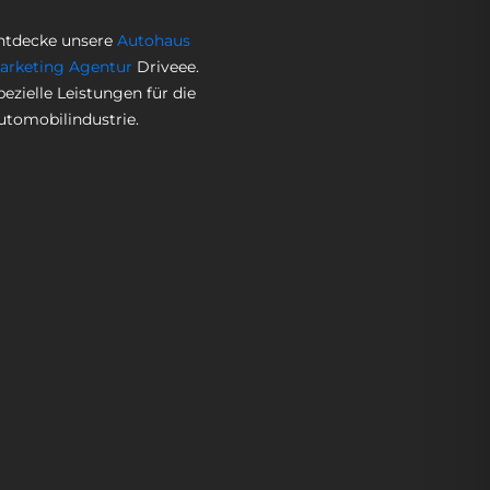
ntdecke unsere
Autohaus
arketing Agentur
Driveee.
pezielle Leistungen für die
utomobilindustrie.