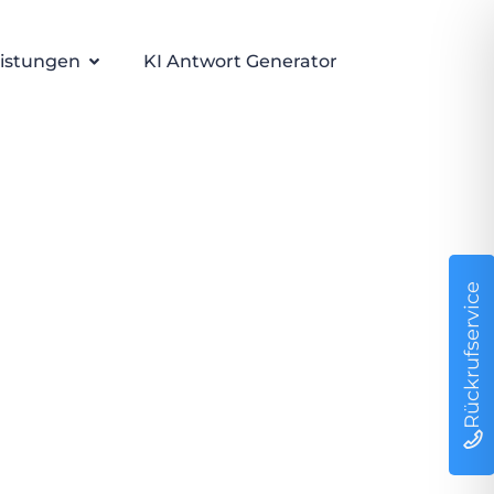
istungen
KI Antwort Generator
Rückrufservice