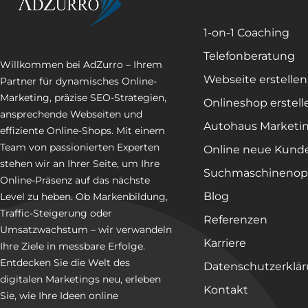
1-on-1 Coaching
Telefonberatung
Willkommen bei AdZurro – Ihrem
Webseite erstellen
Partner für dynamisches Online-
Marketing, präzise SEO-Strategien,
Onlineshop erstell
ansprechende Webseiten und
Autohaus Marketi
effiziente Online-Shops. Mit einem
Team von passionierten Experten
Online neue Kund
stehen wir an Ihrer Seite, um Ihre
Suchmaschinenop
Online-Präsenz auf das nächste
Blog
Level zu heben. Ob Markenbildung,
Traffic-Steigerung oder
Referenzen
Umsatzwachstum – wir verwandeln
Karriere
Ihre Ziele in messbare Erfolge.
Entdecken Sie die Welt des
Datenschutzerklä
digitalen Marketings neu, erleben
Kontakt
Sie, wie Ihre Ideen online