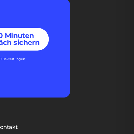
30 Minuten
äch sichern
60 Bewertungen
ontakt