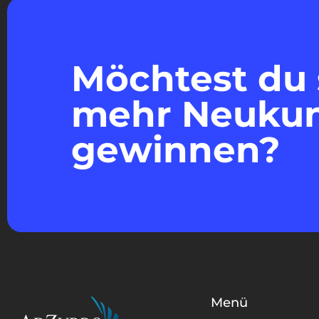
Möchtest du 
mehr Neuku
gewinnen?
Menü