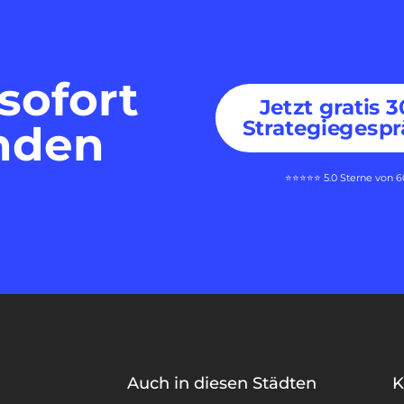
sofort
Jetzt gratis 
Strategiegespr
nden
⭐⭐⭐⭐⭐ 5.0 Sterne von 
Auch in diesen Städten
K