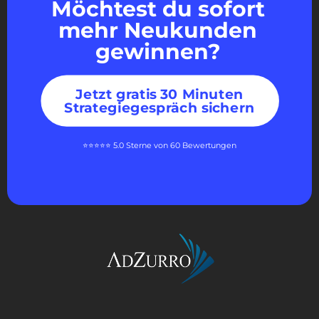
Möchtest du sofort
mehr Neukunden
gewinnen?
Jetzt gratis 30 Minuten
Strategiegespräch sichern
⭐⭐⭐⭐⭐ 5.0 Sterne von 60 Bewertungen