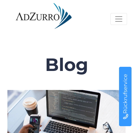
Blog
Rückrufservice